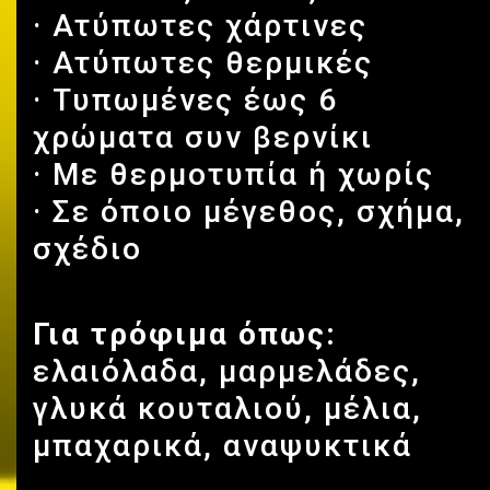
· Ατύπωτες χάρτινες
· Ατύπωτες θερμικές
· Τυπωμένες έως 6
χρώματα συν βερνίκι
· Με θερμοτυπία ή χωρίς
· Σε όποιο μέγεθος, σχήμα,
σχέδιο
Για τρόφιμα όπως:
ελαιόλαδα, μαρμελάδες,
γλυκά κουταλιού, μέλια,
μπαχαρικά, αναψυκτικά