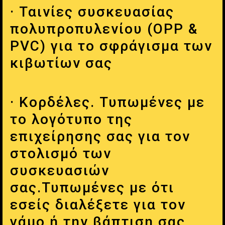
· Ταινίες συσκευασίας
πολυπροπυλενίου (OPP &
PVC) για το σφράγισμα των
κιβωτίων σας
· Κορδέλες. Τυπωμένες με
το λογότυπο της
επιχείρησης σας για τον
στολισμό των
συσκευασιών
σας.Τυπωμένες με ότι
εσείς διαλέξετε για τον
γάμο ή την βάπτιση σας